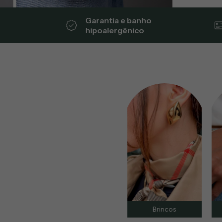
Garantia e banho
hipoalergênico
Brincos