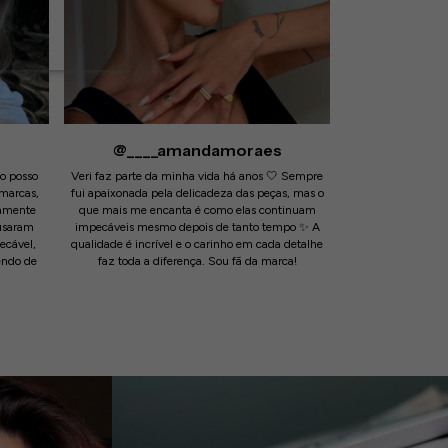
@____amandamoraes
ão posso
Veri faz parte da minha vida há anos 🤍 Sempre
 marcas,
fui apaixonada pela delicadeza das peças, mas o
mamente
que mais me encanta é como elas continuam
usaram
impecáveis mesmo depois de tanto tempo ✨ A
ecável,
qualidade é incrível e o carinho em cada detalhe
endo de
faz toda a diferença. Sou fã da marca!