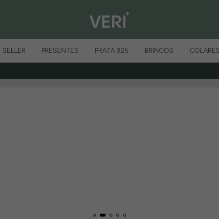
 SELLER
PRESENTES
PRATA 925
BRINCOS
COLARE