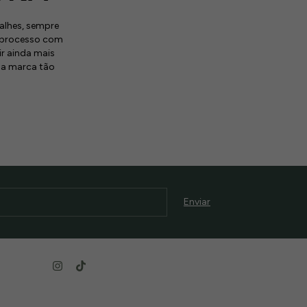
alhes, sempre
o processo com
ir ainda mais
uma marca tão