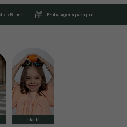
do o Brasil
Embalagens para presente
Infantil